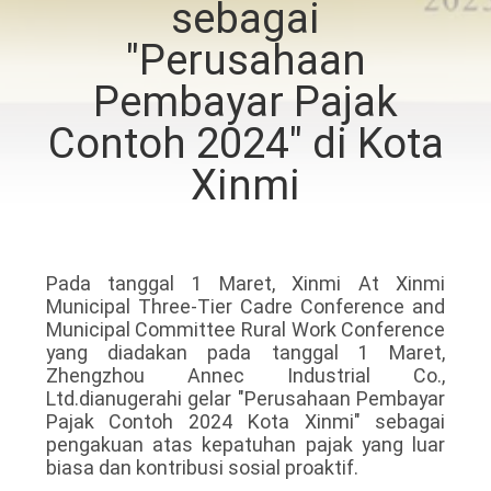
sebagai
KUALITAS
"Perusahaan
HUBUNGI
Pembayar Pajak
KAMI
Contoh 2024" di Kota
Xinmi
BERITA
KASUS-
Pada tanggal 1 Maret, Xinmi At Xinmi
KASUS
Municipal Three-Tier Cadre Conference and
Municipal Committee Rural Work Conference
yang diadakan pada tanggal 1 Maret,
SITEMAP
Zhengzhou Annec Industrial Co.,
Ltd.dianugerahi gelar "Perusahaan Pembayar
Pajak Contoh 2024 Kota Xinmi" sebagai
KEBIJAKAN
pengakuan atas kepatuhan pajak yang luar
biasa dan kontribusi sosial proaktif.
PRIVASI