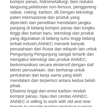
kompor panas, hidrometallurgi, besi reduksi
langsung,peleburan non-ferrous, penggoreng
sabuk, coking, karbon, dll.Dengan teknologi
paten internasional dan produk yang
diperoleh dari penelitian mendalam jangka
panjang di bidang kompor panas dari tungku
tinggi dan bahan baru, teknologi dan produk
yang digunakan di bidang suhu tinggi bidang
terkait industri,ANNEC menarik banyak
perusahaan dari Rusia dan wilayah lain untuk
Pengunjung Pengunjung sangat tertarik dan
mengakui teknologi dan produk ANNEC,
berkomunikasi secara ekstensif dengan staf
teknis perusahaan, dan berharap untuk
pertukaran dan kerja sama yang lebih
mendalam dan terperinci antara kedua belah
pihak.
Efisiensi tinggi dan emisi karbon rendah
kompor panas, hijau dan cerdas ANNEC.
ANNEC is willing to work with old and new
friends to provide leading technical support