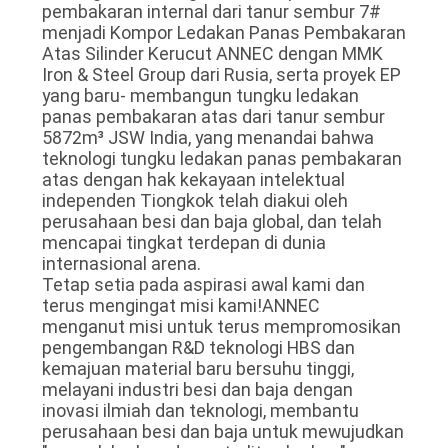
pembakaran internal dari tanur sembur 7#
menjadi Kompor Ledakan Panas Pembakaran
Atas Silinder Kerucut ANNEC dengan MMK
Iron & Steel Group dari Rusia, serta proyek EP
yang baru- membangun tungku ledakan
panas pembakaran atas dari tanur sembur
5872m³ JSW India, yang menandai bahwa
teknologi tungku ledakan panas pembakaran
atas dengan hak kekayaan intelektual
independen Tiongkok telah diakui oleh
perusahaan besi dan baja global, dan telah
mencapai tingkat terdepan di dunia
internasional arena.
Tetap setia pada aspirasi awal kami dan
terus mengingat misi kami!ANNEC
menganut misi untuk terus mempromosikan
pengembangan R&D teknologi HBS dan
kemajuan material baru bersuhu tinggi,
melayani industri besi dan baja dengan
inovasi ilmiah dan teknologi, membantu
perusahaan besi dan baja untuk mewujudkan