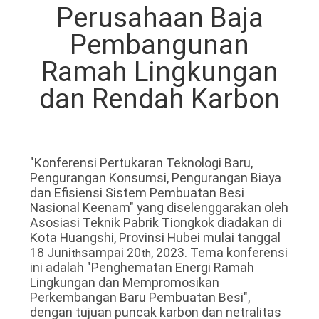
Perusahaan Baja
Pembangunan
Ramah Lingkungan
dan Rendah Karbon
"Konferensi Pertukaran Teknologi Baru,
Pengurangan Konsumsi, Pengurangan Biaya
dan Efisiensi Sistem Pembuatan Besi
Nasional Keenam" yang diselenggarakan oleh
Asosiasi Teknik Pabrik Tiongkok diadakan di
Kota Huangshi, Provinsi Hubei mulai tanggal
18 Juni
sampai 20
, 2023. Tema konferensi
th
th
ini adalah "Penghematan Energi Ramah
Lingkungan dan Mempromosikan
Perkembangan Baru Pembuatan Besi",
dengan tujuan puncak karbon dan netralitas