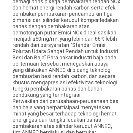
berbagi prinsip kerja pembakaran rendah NOx
dan hemat energi rendah karbon serta efek
pembakar pembakaran pencampuran tiga
dimensi dari silinder kerucut kompor ledakan
panas dengan pembakaran atas
pemotongan putar Emisi NOx direalisasikan
menjadi ≤50mg/m³, yang lebih dari 66% lebih
rendah dari persyaratan "Standar Emisi
Polutan Udara Sangat Rendah untuk Industri
Besi dan Baja".Para pakar industri baja pada
pertemuan tersebut menegaskan upaya
yang dilakukan ANNEC di bidang teknologi
pembuatan besi rendah karbon, dan secara
khusus mengapresiasi efektivitas teknologi
tungku pembakaran panas dan bahan
pendukung yang terintegrasi.
Perwakilan dari perusahaan-perusahaan besi
dan baja yang berpartisipasi menyatakan
minat yang besar terhadap teknologi hemat
energi gas dari tungku ledakan panas
pembakaran atas silinder kerucut ANNEC,
tim ANNEC berdiskusi dan bertukar