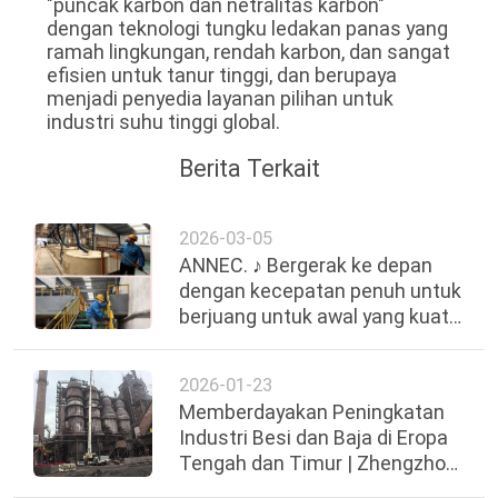
"puncak karbon dan netralitas karbon"
dengan teknologi tungku ledakan panas yang
ramah lingkungan, rendah karbon, dan sangat
efisien untuk tanur tinggi, dan berupaya
menjadi penyedia layanan pilihan untuk
industri suhu tinggi global.
Berita Terkait
2026-03-05
ANNEC. ♪ Bergerak ke depan
dengan kecepatan penuh untuk
berjuang untuk awal yang kuat
di kuartal pertama ♪
2026-01-23
Memberdayakan Peningkatan
Industri Besi dan Baja di Eropa
Tengah dan Timur | Zhengzhou
ANNEC Berhasil Menyelesaikan