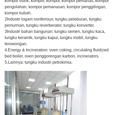
kompor listrik, kompor, kompor, kompor pemanas, kompor
pengolahan, kompor pemanasan, kompor penggilingan,
kompor kubah.
2Industri logam nonferrous: tungku peleburan, tungku
pemurnian, tungku reverberator, tungku konverter.
3Industri bahan bangunan: tungku semen, tungku kaca,
tungku keramik, tungku kapur, tungku mobil, tungku
terowongan.
4.Energy & Incineration: oven coking, circulating fluidized
bed boiler, oven penggorengan karbon, incinerators.
5.Lainnya: tungku industri petrokimia.