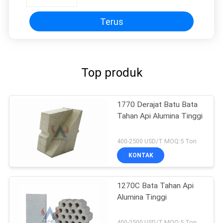
Pembakar Kompor Ledakan Panas
/ Tungku Suhu Tinggi
Terus
Top produk
1770 Derajat Batu Bata
Tahan Api Alumina Tinggi
400-2500 USD/T MOQ:5 Ton
KONTAK
1270C Bata Tahan Api
Alumina Tinggi
400-2500 USD/T MOQ:5 Ton