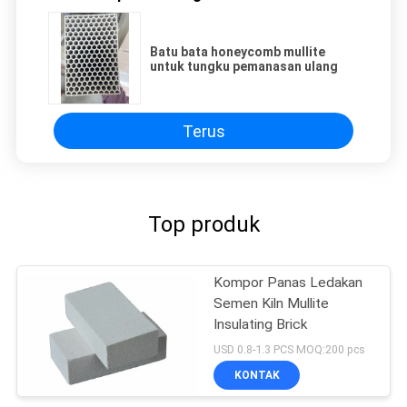
Batu bata honeycomb mullite
untuk tungku pemanasan ulang
Terus
Top produk
Kompor Panas Ledakan
Semen Kiln Mullite
Insulating Brick
USD 0.8-1.3 PCS MOQ:200 pcs
KONTAK